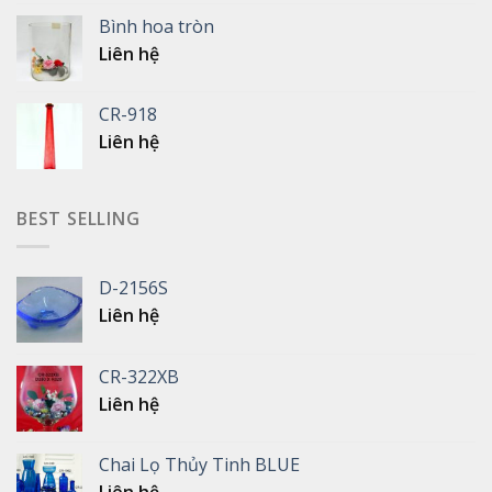
Bình hoa tròn
Liên hệ
CR-918
Liên hệ
BEST SELLING
D-2156S
Liên hệ
CR-322XB
Liên hệ
Chai Lọ Thủy Tinh BLUE
Liên hệ