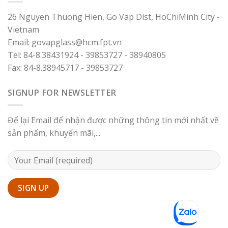
26 Nguyen Thuong Hien, Go Vap Dist, HoChiMinh City -
Vietnam
Email: govapglass@hcm.fpt.vn
Tel: 84-8.38431924 - 39853727 - 38940805
Fax: 84-8.38945717 - 39853727
SIGNUP FOR NEWSLETTER
Để lại Email để nhận được những thông tin mới nhất về
sản phẩm, khuyến mãi,...