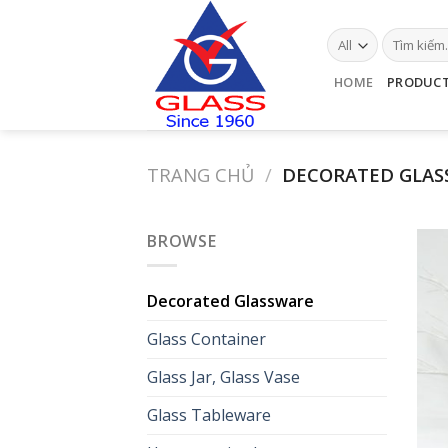
Skip
to
content
HOME
PRODUC
TRANG CHỦ
/
DECORATED GLAS
BROWSE
Decorated Glassware
Glass Container
Glass Jar, Glass Vase
Glass Tableware