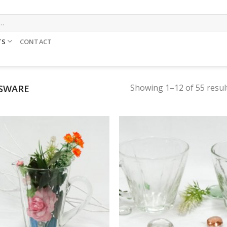
TS
CONTACT
Showing 1–12 of 55 resul
SWARE