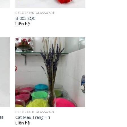
DECORATED GLASSWARE
B-005 SỌC
Liên hệ
DECORATED GLASSWARE
ít
Cát Màu Trang Trí
Liên hệ