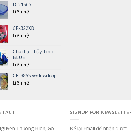
D-2156S
Liên hệ
CR-322XB
Liên hệ
Chai Lọ Thủy Tinh
BLUE
Liên hệ
CR-385S w/dewdrop
Liên hệ
NTACT
SIGNUP FOR NEWSLETTE
Nguyen Thuong Hien, Go
Để lại Email để nhận được