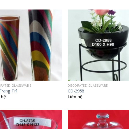
RATED GLASSWARE
DECORATED GLASSWARE
Trang Trí
CD-2958
 hệ
Liên hệ