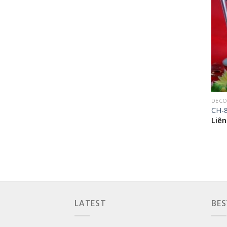
DECO
CH-
Liên
LATEST
BES