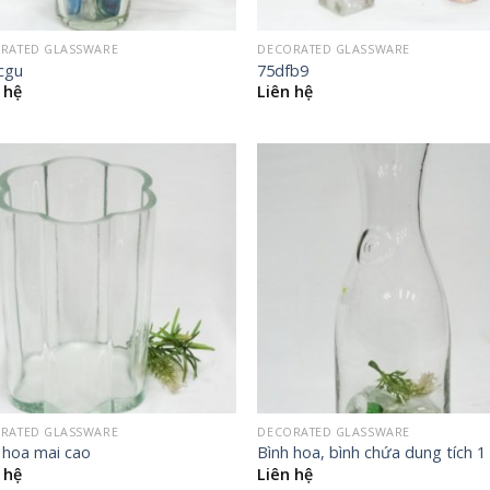
RATED GLASSWARE
DECORATED GLASSWARE
cgu
75dfb9
 hệ
Liên hệ
RATED GLASSWARE
DECORATED GLASSWARE
 hoa mai cao
Bình hoa, bình chứa dung tích 1 l
 hệ
Liên hệ