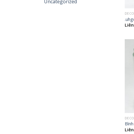
Uncategorized
DECO
.uhg
Liên
DECO
Bình
Liên