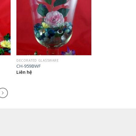
DECORATED GLASSWARE
CH-959BWF
Liên hệ