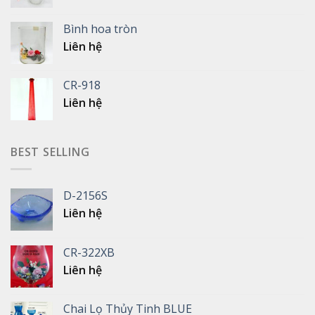
Bình hoa tròn
Liên hệ
CR-918
Liên hệ
BEST SELLING
D-2156S
Liên hệ
CR-322XB
Liên hệ
Chai Lọ Thủy Tinh BLUE