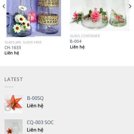
GLASS CONTAINER
B-004
GLASS JAR, GLASS VASE
Liên hệ
CH-1633
Liên hệ
LATEST
B-005Q
Liên hệ
CQ-003 SOC
Liên hệ