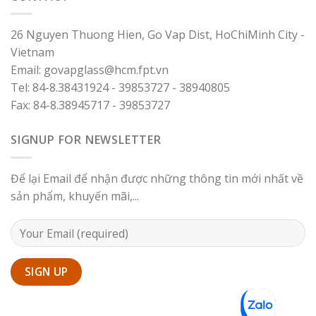
26 Nguyen Thuong Hien, Go Vap Dist, HoChiMinh City -
Vietnam
Email: govapglass@hcm.fpt.vn
Tel: 84-8.38431924 - 39853727 - 38940805
Fax: 84-8.38945717 - 39853727
SIGNUP FOR NEWSLETTER
Để lại Email để nhận được những thông tin mới nhất về
sản phẩm, khuyến mãi,...