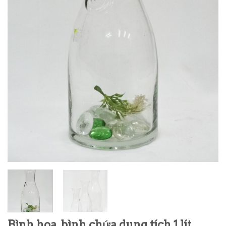
Bình hoa, bình chứa dung tích 1 lít