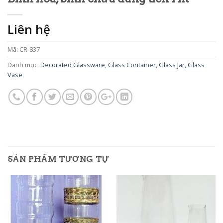
Liên hệ
Mã:
CR-837
Danh mục:
Decorated Glassware
,
Glass Container
,
Glass Jar, Glass
Vase
SẢN PHẨM TƯƠNG TỰ