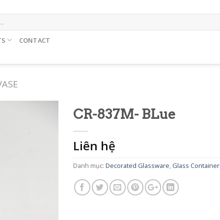
TS
CONTACT
VASE
CR-837M- BLue
Liên hệ
Danh mục:
Decorated Glassware
,
Glass Container