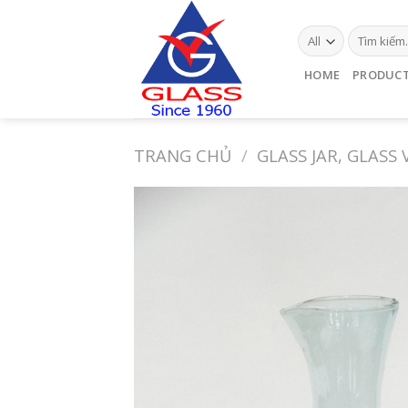
Skip
to
content
HOME
PRODUC
TRANG CHỦ
/
GLASS JAR, GLASS 