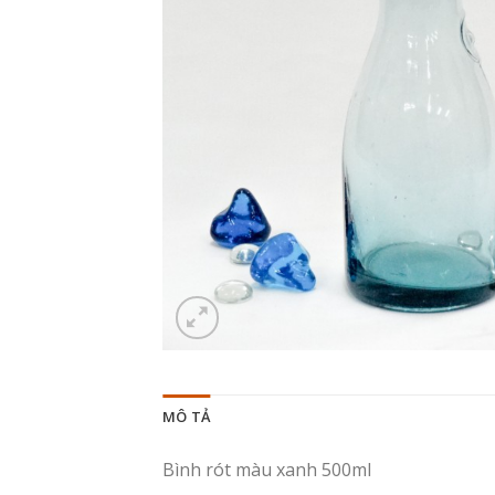
MÔ TẢ
Bình rót màu xanh 500ml