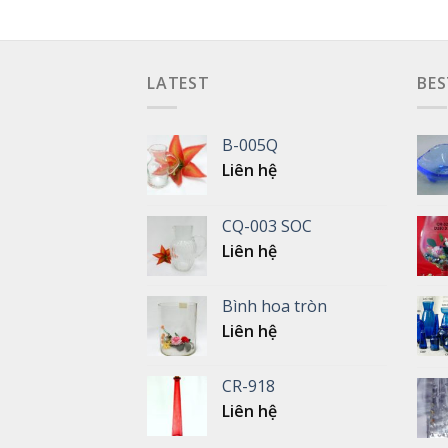
LATEST
BES
B-005Q
Liên hệ
CQ-003 SOC
Liên hệ
Bình hoa tròn
Liên hệ
CR-918
Liên hệ