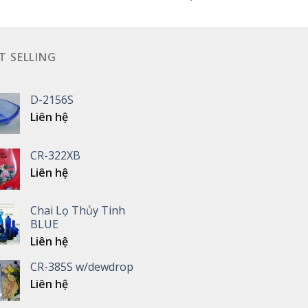
T SELLING
D-2156S
Liên hệ
CR-322XB
Liên hệ
Chai Lọ Thủy Tinh
BLUE
Liên hệ
CR-385S w/dewdrop
Liên hệ