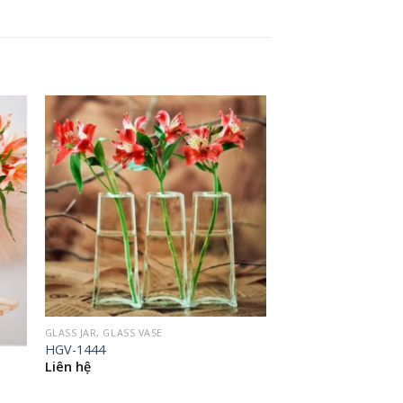
GLASS JAR, GLASS VASE
HGV-1444
Liên hệ