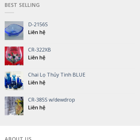
BEST SELLING
D-2156S
Liên hệ
CR-322XB
Liên hệ
Chai Lọ Thủy Tinh BLUE
Liên hệ
CR-385S w/dewdrop
Liên hệ
ABOUT US