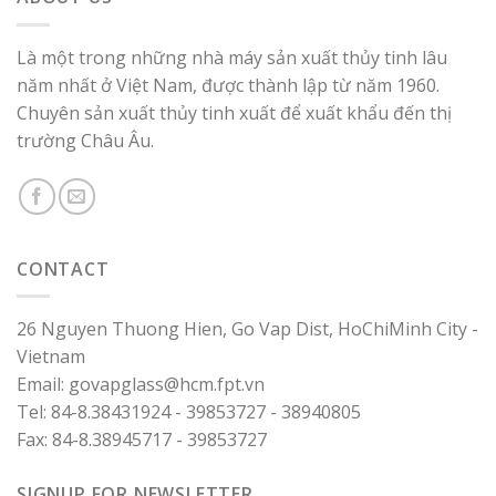
Là một trong những nhà máy sản xuất thủy tinh lâu
năm nhất ở Việt Nam, được thành lập từ năm 1960.
Chuyên sản xuất thủy tinh xuất để xuất khẩu đến thị
trường Châu Âu.
CONTACT
26 Nguyen Thuong Hien, Go Vap Dist, HoChiMinh City -
Vietnam
Email: govapglass@hcm.fpt.vn
Tel: 84-8.38431924 - 39853727 - 38940805
Fax: 84-8.38945717 - 39853727
SIGNUP FOR NEWSLETTER