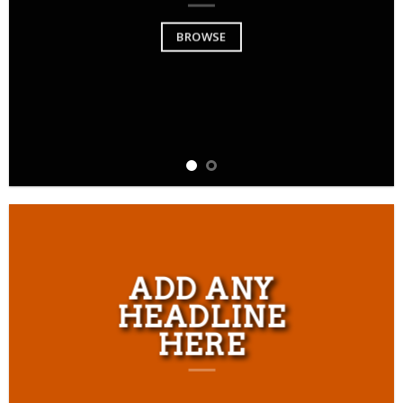
BROWSE
ADD ANY
HEADLINE
HERE