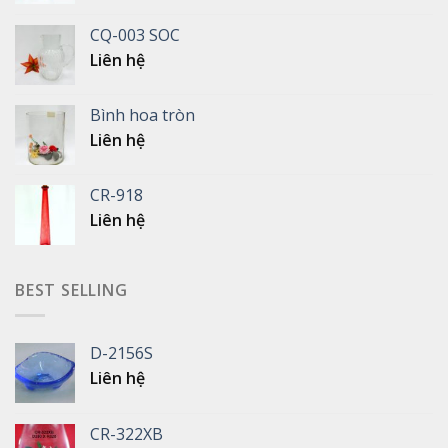
CQ-003 SOC
Liên hệ
Bình hoa tròn
Liên hệ
CR-918
Liên hệ
BEST SELLING
D-2156S
Liên hệ
CR-322XB