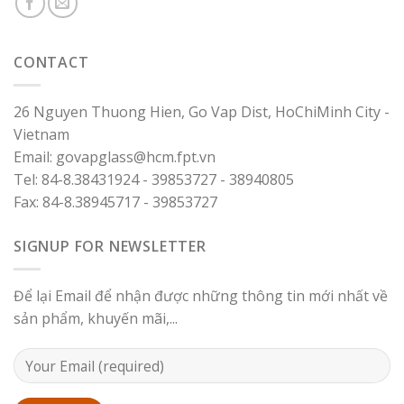
CONTACT
26 Nguyen Thuong Hien, Go Vap Dist, HoChiMinh City -
Vietnam
Email: govapglass@hcm.fpt.vn
Tel: 84-8.38431924 - 39853727 - 38940805
Fax: 84-8.38945717 - 39853727
SIGNUP FOR NEWSLETTER
Để lại Email để nhận được những thông tin mới nhất về
sản phẩm, khuyến mãi,...