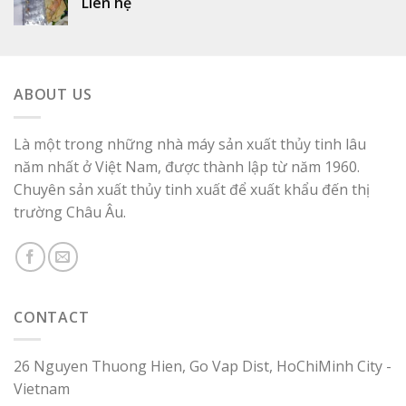
Liên hệ
ABOUT US
Là một trong những nhà máy sản xuất thủy tinh lâu
năm nhất ở Việt Nam, được thành lập từ năm 1960.
Chuyên sản xuất thủy tinh xuất để xuất khẩu đến thị
trường Châu Âu.
CONTACT
26 Nguyen Thuong Hien, Go Vap Dist, HoChiMinh City -
Vietnam