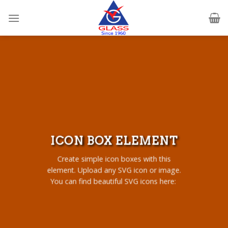
Skip
to
content
ICON BOX ELEMENT
Create simple icon boxes with this
element. Upload any SVG icon or image.
You can find beautiful SVG icons here: