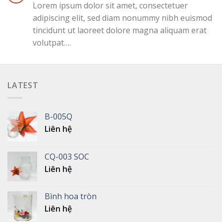
Lorem ipsum dolor sit amet, consectetuer
adipiscing elit, sed diam nonummy nibh euismod
tincidunt ut laoreet dolore magna aliquam erat
volutpat….
LATEST
B-005Q
Liên hệ
CQ-003 SOC
Liên hệ
Bình hoa tròn
Liên hệ