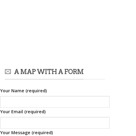
A MAP WITH A FORM
Your Name (required)
Your Email (required)
Your Message (required)