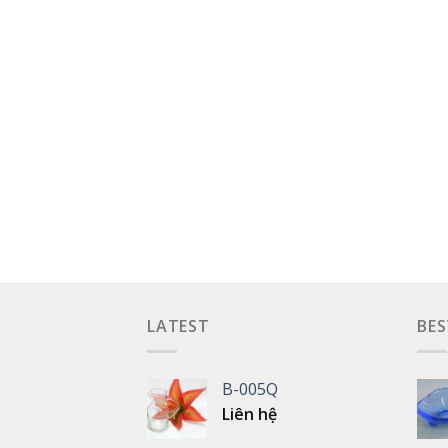
LATEST
BES
B-005Q
Liên hệ