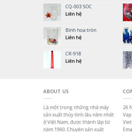
CQ-003 SOC
Liên hệ
Bình hoa tròn
Liên hệ
CR-918
Liên hệ
ABOUT US
CO
Là một trong những nhà máy
26 
sản xuất thủy tinh lâu năm nhất
Vap 
ở Việt Nam, được thành lập từ
Vie
năm 1960. Chuyên sản xuất
Ema