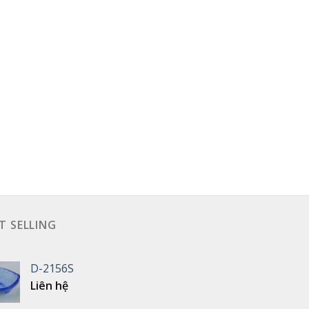
T SELLING
D-2156S
Liên hệ