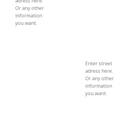
adress here.
Or any other
information
you want.
Enter street
adress here.
Or any other
information
you want.