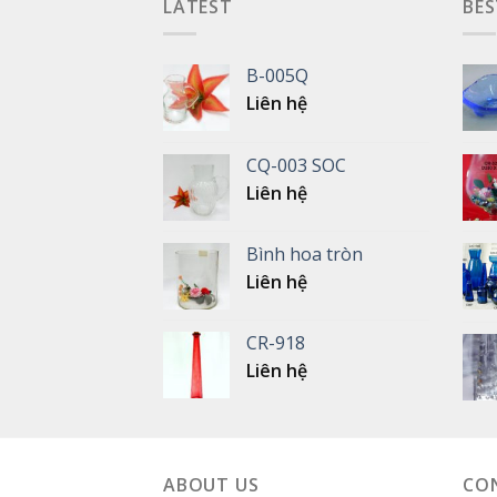
LATEST
BES
B-005Q
Liên hệ
CQ-003 SOC
Liên hệ
Bình hoa tròn
Liên hệ
CR-918
Liên hệ
ABOUT US
CO