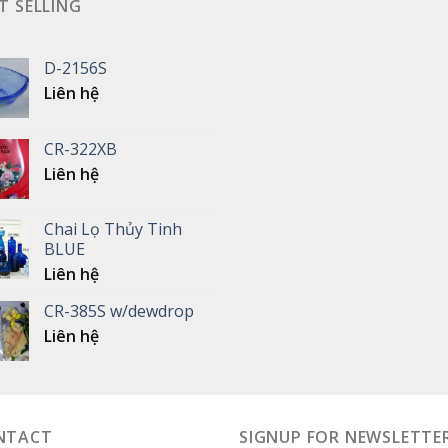
T SELLING
D-2156S
Liên hệ
CR-322XB
Liên hệ
Chai Lọ Thủy Tinh
BLUE
Liên hệ
CR-385S w/dewdrop
Liên hệ
NTACT
SIGNUP FOR NEWSLETTE