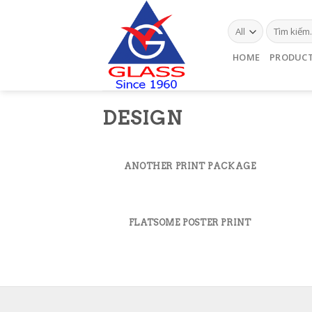
Skip
to
content
HOME
PRODUC
DESIGN
ANOTHER PRINT PACKAGE
FLATSOME POSTER PRINT