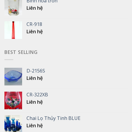
Bình hoa tròn
Liên hệ
CR-918
Liên hệ
BEST SELLING
D-2156S
Liên hệ
CR-322XB
Liên hệ
Chai Lọ Thủy Tinh BLUE
Liên hệ