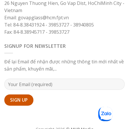
26 Nguyen Thuong Hien, Go Vap Dist, HoChiMinh City -
Vietnam
Email: govapglass@hcm.fpt.vn
Tel: 84-8.38431924 - 39853727 - 38940805
Fax: 84-8.38945717 - 39853727
SIGNUP FOR NEWSLETTER
Để lại Email để nhận được những thông tin mới nhất về
sản phẩm, khuyến mãi,...