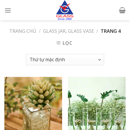
Skip
to
content
TRANG CHỦ
/
GLASS JAR, GLASS VASE
/
TRANG 4
LỌC