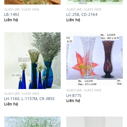
GLASS JAR, GLASS VASE
GLASS JAR, GLASS VASE
LB-1492
LC-258, CD-2164
Liên hệ
Liên hệ
GLASS JAR, GLASS VASE
GLASS JAR, GLASS VASE
LH-877S
LH-1160, L-1157M, CR-385S
Liên hệ
Liên hệ