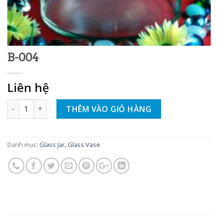
B-004
Liên hệ
Số lượng
THÊM VÀO GIỎ HÀNG
Danh mục:
Glass Jar, Glass Vase