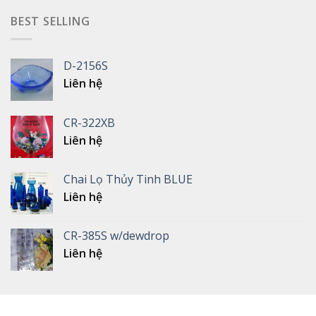
BEST SELLING
D-2156S
Liên hệ
CR-322XB
Liên hệ
Chai Lọ Thủy Tinh BLUE
Liên hệ
CR-385S w/dewdrop
Liên hệ