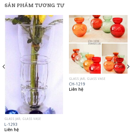
SẢN PHẨM TƯƠNG TỰ
GLASS JAR, GLASS VASE
CH-1219
Liên hệ
GLASS JAR, GLASS VASE
L-1293
Liên hệ