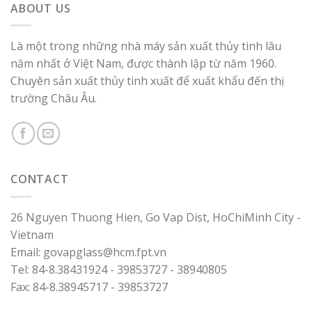
ABOUT US
Là một trong những nhà máy sản xuất thủy tinh lâu
năm nhất ở Việt Nam, được thành lập từ năm 1960.
Chuyên sản xuất thủy tinh xuất để xuất khẩu đến thị
trường Châu Âu.
CONTACT
26 Nguyen Thuong Hien, Go Vap Dist, HoChiMinh City -
Vietnam
Email: govapglass@hcm.fpt.vn
Tel: 84-8.38431924 - 39853727 - 38940805
Fax: 84-8.38945717 - 39853727