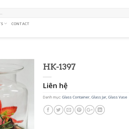
TS
CONTACT
HK-1397
Liên hệ
Danh mục:
Glass Container
,
Glass Jar, Glass Vase