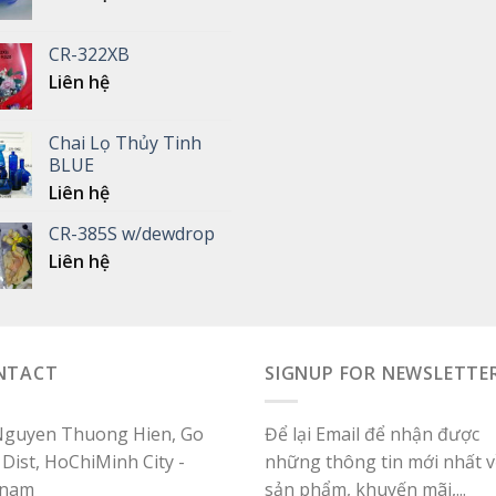
CR-322XB
Liên hệ
Chai Lọ Thủy Tinh
BLUE
Liên hệ
CR-385S w/dewdrop
Liên hệ
NTACT
SIGNUP FOR NEWSLETTE
Nguyen Thuong Hien, Go
Để lại Email để nhận được
Dist, HoChiMinh City -
những thông tin mới nhất v
tnam
sản phẩm, khuyến mãi,...