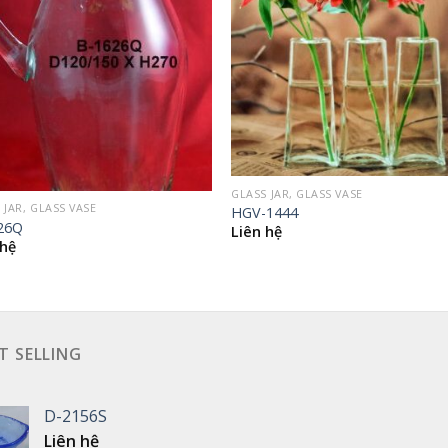
GLASS JAR, GLASS VASE
 JAR, GLASS VASE
HGV-1444
26Q
Liên hệ
 hệ
T SELLING
D-2156S
Liên hệ