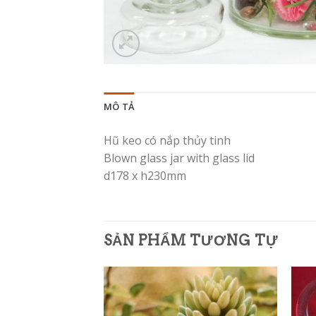
MÔ TẢ
Hũ keo có nắp thủy tinh
Blown glass jar with glass lid
d178 x h230mm
SẢN PHẨM TƯƠNG TỰ