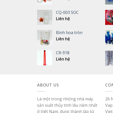
CQ-003 SOC
Liên hệ
Bình hoa tròn
Liên hệ
CR-918
Liên hệ
ABOUT US
CO
Là một trong những nhà máy
26 
sản xuất thủy tinh lâu năm nhất
Vap 
ở Việt Nam, được thành lập từ
Vie