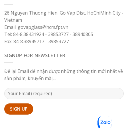
26 Nguyen Thuong Hien, Go Vap Dist, HoChiMinh City -
Vietnam
Email: govapglass@hcm.fpt.vn
Tel: 84-8.38431924 - 39853727 - 38940805
Fax: 84-8.38945717 - 39853727
SIGNUP FOR NEWSLETTER
Để lại Email để nhận được những thông tin mới nhất về
sản phẩm, khuyến mãi,...