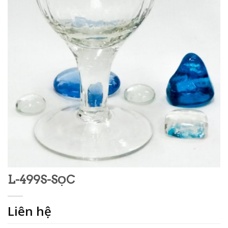
L-499S-SỌC
Liên hệ