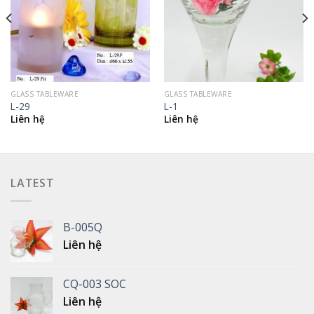
GLASS TABLEWARE
GLASS TABLEWARE
L-29
L-1
Liên hệ
Liên hệ
LATEST
B-005Q
Liên hệ
CQ-003 SOC
Liên hệ