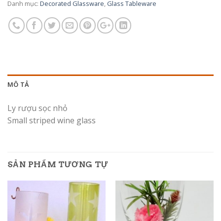
Danh mục:
Decorated Glassware
,
Glass Tableware
MÔ TẢ
Ly rượu sọc nhỏ
Small striped wine glass
SẢN PHẨM TƯƠNG TỰ