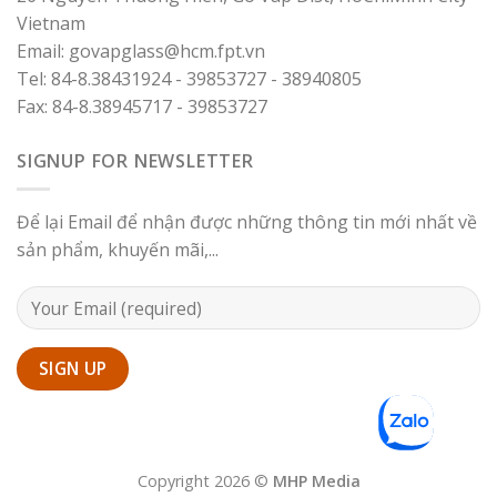
Vietnam
Email: govapglass@hcm.fpt.vn
Tel: 84-8.38431924 - 39853727 - 38940805
Fax: 84-8.38945717 - 39853727
SIGNUP FOR NEWSLETTER
Để lại Email để nhận được những thông tin mới nhất về
sản phẩm, khuyến mãi,...
Copyright 2026 ©
MHP Media