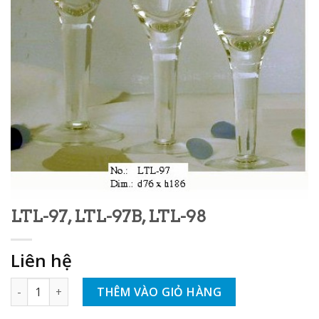
LTL-97, LTL-97B, LTL-98
Liên hệ
Số lượng
THÊM VÀO GIỎ HÀNG