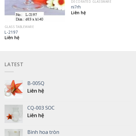
DECORATED GLASSWARE
ni7rh
Liên hệ
GLASS TABLEWARE
L-2197
Liên hệ
LATEST
B-005Q
Liên hệ
CQ-003 SOC
Liên hệ
Bình hoa tròn