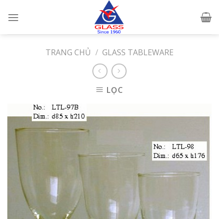
Skip
to
content
TRANG CHỦ
/
GLASS TABLEWARE
LỌC