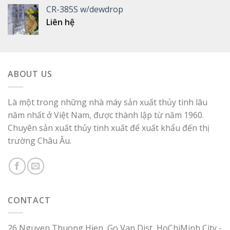
CR-385S w/dewdrop
Liên hệ
ABOUT US
Là một trong những nhà máy sản xuất thủy tinh lâu
năm nhất ở Việt Nam, được thành lập từ năm 1960.
Chuyên sản xuất thủy tinh xuất để xuất khẩu đến thị
trường Châu Âu.
CONTACT
26 Nguyen Thuong Hien, Go Vap Dist, HoChiMinh City -